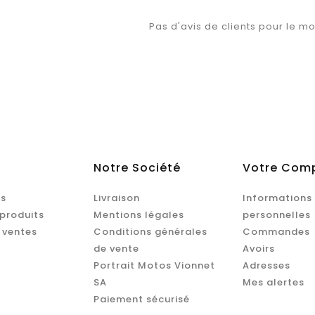
Pas d'avis de clients pour le m
Notre Société
Votre Com
s
Livraison
Informations
produits
Mentions légales
personnelles
 ventes
Conditions générales
Commandes
de vente
Avoirs
Portrait Motos Vionnet
Adresses
SA
Mes alertes
Paiement sécurisé