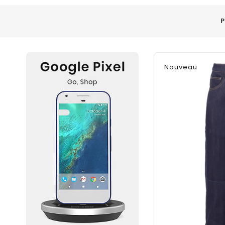
P
Nouveau