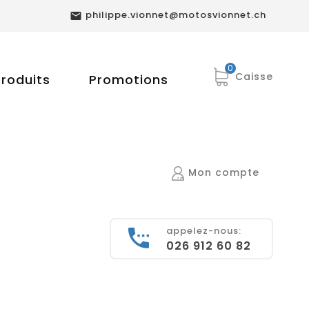
philippe.vionnet@motosvionnet.ch

0
Caisse
roduits
Promotions
Mon compte
appelez-nous:
026 912 60 82