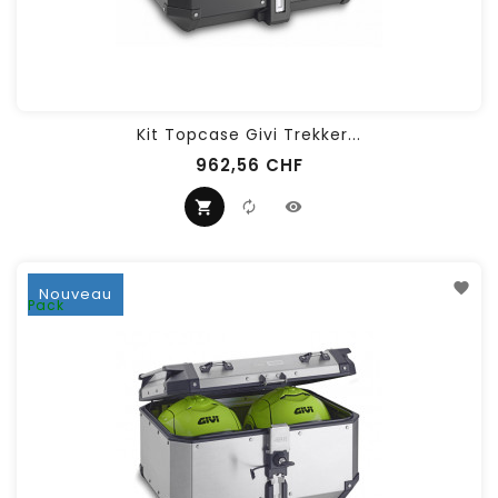
Kit Topcase Givi Trekker...
962,56 CHF
Nouveau
Pack