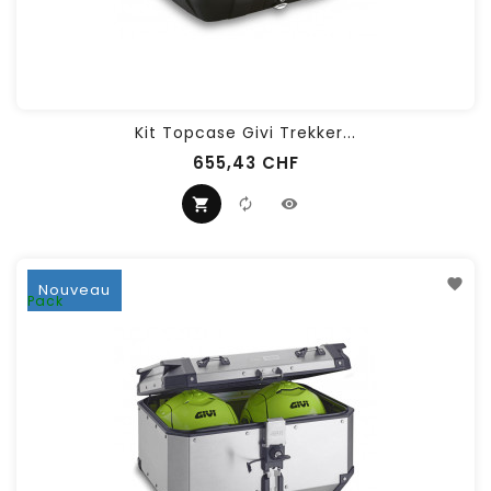
Kit Topcase Givi Trekker...
655,43 CHF
Nouveau
Pack