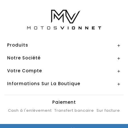
Produits

Notre Société

Votre Compte

Informations Sur La Boutique

Paiement
Cash à l'enlèvement
Transfert bancaire
Sur facture