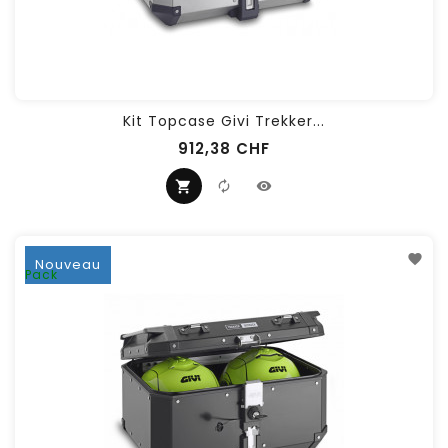
Kit Topcase Givi Trekker...
912,38 CHF
Nouveau
Pack