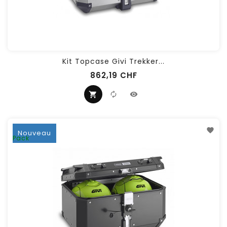
Kit Topcase Givi Trekker...
862,19 CHF
Nouveau
Pack